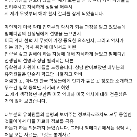
알려주시고 자세하게 상담을 해주셔
서 제가 무엇부터 해야 할지 갈피를 잡게 되었습니다.
막연하게 미국 약대 입학부터 약사가 되는 과정을 알고 있었는데
팜메디랩의 선생님에게 설명을 들으면서
미국 약대 선택 시 무엇이 가장 중요한 요소인지, 그리고 약사가
되는 과정, 약사 취업에 대해서도 어떤
전략을 갖고 임해야 하는 지등에 대해 자세하게 들었고 팜메디랩
선생님의 설명과 상담 퀄리티는 다른
유학원과 차원이 다름을 느꼈습니다. 상담 받아보았던 대부분의
유학원들은 단순히 학교만 나열하고 학비
저렴한 곳, 아니면 한국 학생들에게 인기가 높은 곳 정도만 소개하고
무조건 입학 등록만 시키려고 하였
고 제가 생각했던 것만큼 미국 약대와 미국 약사에 대해 전문성은
거의 없어 보였습니다.
대부분의 유학원들의 설명과 보여주는 정보자료조차도 모두 동일한
것들이어서 다들 자료와 정보를 공유
하는가 하는 의문까지 들었습니다. 그러나 팜메디랩에서는 상담 시,
처음 보는 자료들, 그것도 통계자료