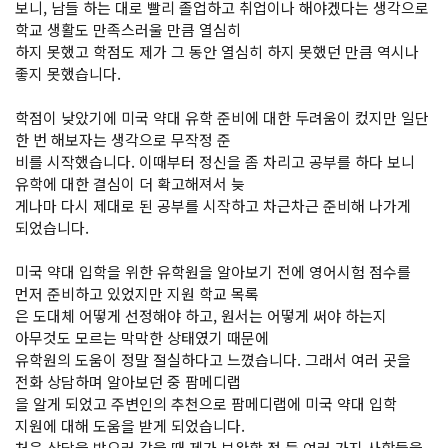
보니, 남들 하는 대로 빨리 졸업하고 취업이나 해야겠다는 생각으로
학교 생활도 만족스러울 만큼 열심히
하지 못했고 학점도 제가 그 동안 열심히 하지 못했던 만큼 역시나
좋지 못했습니다.
학점이 낮았기에 미국 약대 유학 준비에 대한 두려움이 컸지만 일단
한 번 해보자는 생각으로 무작정 준
비를 시작했습니다. 이때부터 정신을 좀 차리고 공부를 하다 보니
유학에 대한 결심이 더 확고해져서 늦
게나마 다시 제대로 된 공부를 시작하고 차근차근 준비해 나가게
되었습니다.
미국 약대 입학을 위한 유학원을 알아보기 전에 영어시험 점수를
먼저 준비하고 있었지만 지원 학교 목록
은 도대체 어떻게 선정해야 하고, 원서는 어떻게 써야 하는지
아무것도 모르는 막막한 상태였기 때문에
유학원의 도움이 정말 절실하다고 느꼈습니다. 그래서 여러 곳을
전화 상담하며 알아보던 중 팜메디랩
을 알게 되었고 주변인의 추천으로 팜메디랩에 미국 약대 입학
지원에 대해 도움을 받게 되었습니다.
처음 상담을 받으러 갔을 때 제가 보완할 점 등 여러 가지 사항들을