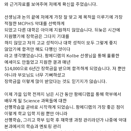
와 근거자료를 보여주며 저에게 확신을 주었습니다.
선생님과 논의 끝에 저에게 가장 잘 맞고 제 목적을 이루기에 가장
적절한 MCPHS 약대를 선택하게
되었고 다른 대학은 아이에 지원하지 않았습니다. 뒤늦은 시간에
지원했기에 장학금은 그다지 기대를
하지 않았고 저의 고교 성적이나 대학 성적이 모두 그렇게 좋지
않았기에 합격만 해도 다행인 것이다
라고 생각했었습니다. 팜메디랩의 Kolbe 선생님을 통해 훌륭한
에세이도 만들었고 지원한 결과 매년
$14,000으로 6년간 장학금을 받으며 합격하게 되었습니다. 저 뿐만
아니라 부모님도 너무 기뻐하셨고
장학금을 이렇게 많이 받았다는 것도 믿기지가 않습니다.
이제 가을 입학 전까지 남은 시간 동안 팜메디랩을 통해 학부에서
배우게 될 Science 과목들에 대한
선행학습을 곧바로 시작하게 되었습니. 팜메디랩의 가장 좋은 점이
이렇게 학교 입학 지원 뿐만 아니라
선행학습, 그리고 학부 입학 후 재학생 과정 관리라던가 나중에 약대
본과에서의 학습과 멘토링 관리