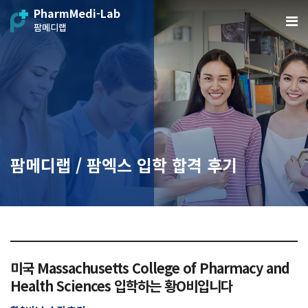
PharmMedi-Lab
팜메디랩
팜메디랩 / 팜엑스 입학 합격 후기
미국 Massachusetts College of Pharmacy and
Health Sciences 입학하는 황O비입니다