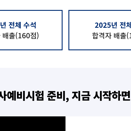
4년 전체 수석
2025년 전
 배출(160점)
합격자 배출(1
약사예비시험 준비, 지금 시작하