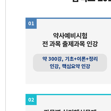
01
약사예비시험
전 과목 출제과목 인강
약 300강, 기초+이론+정리
인강, 핵심요약 인강
02