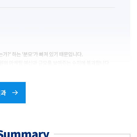
결과
Summary