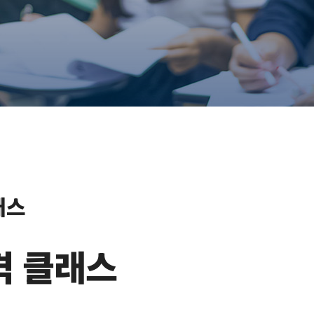
래스
 클래스