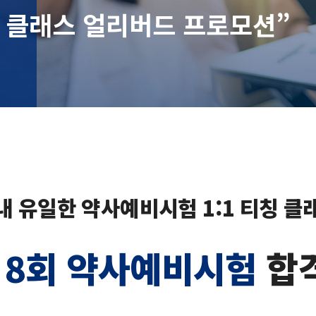
험 클래스 얼리버드 프로모션”
내 유일한 약사예비시험 1:1 티칭 클
년 8회 약사예비시험
합격