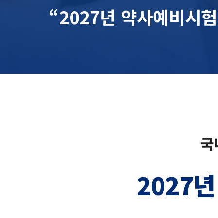
“2027년 약사예비시
국
2027