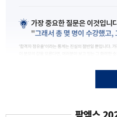
팜엑스 20