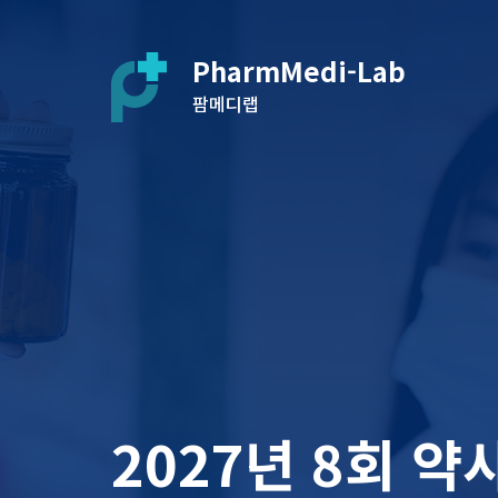
PharmMedi-Lab
팜메디랩
2027년 8회 