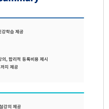
인강학습 제공
강의, 합리적 등록비용 제시
료까지 제공
설강의 제공