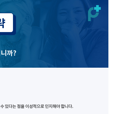
략
입니까?