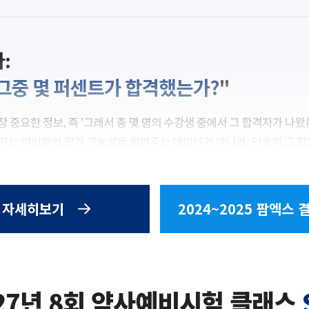
자세히보기
2024~2025 팜엑스 
27년 8회 약사예비시험
클래스