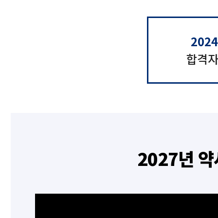
202
합격자
2027년 