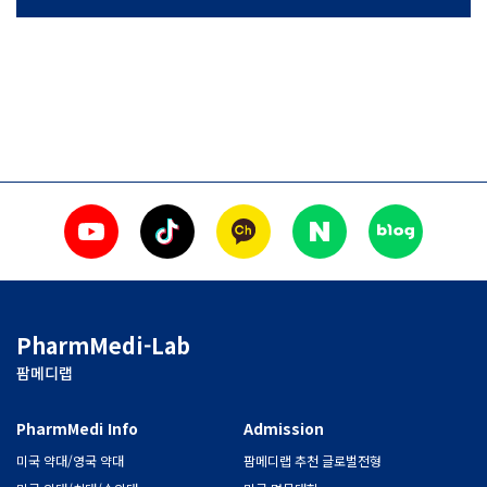
PharmMedi-Lab
팜메디랩
PharmMedi Info
Admission
미국 약대/영국 약대
팜메디랩 추천 글로벌전형