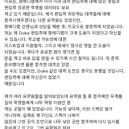
이유는, 팜메디랩에서 이미 미국 대학 편입학에 대해 많은 경험과
편입학 성공한 학생들 데이터도 보유
하고 있기 때문입니다. 제가 편입학 희망하는 대학들에 대해
합격시켜주겠다는 다른 유학원도 있었지만,
팜메디랩 선생님과 상담을 해본 후, 이곳으로 결정하게 되었습니다.
저는 제 Duke 편입학에 팜메디랩이 크게 도움이 되었다고 자신할
수 있습니다. 학교별 가능성에 대한
리스트업과 지원절차, 그리고 에세이 첨삭은 정말 큰 도움이
되었습니다. 게다가 궁금한 점이 생기면 질
문을 하고 바로 답을 얻을 수 있기에 시간 절약도 됩니다. 저 혼자
준비했다면 물론 합격한 대학은 있었
을 수도 있겠지만, Duke 같은 대학 도전은 생각도 못했을 것입니다.
편입학에 대해 자신감이 없었기
때문입니다
제가 여러 유학원들을 알아보았는데 유학원 들 중 합격에만 무게를
실어 학생들에게 너무 하향 지원만 권
하는 곳들이 꽤 있었습니다. 가능성 낮다며, 이런 스펙은 별거
아니라며. 실제로 제 지인도 스펙이 나쁘지
않은데 그런 곳의 조언으로 너무 낮은 곳만 합격하여 다시 입시를
준비하고 있고요. 그런 유학원은 차라