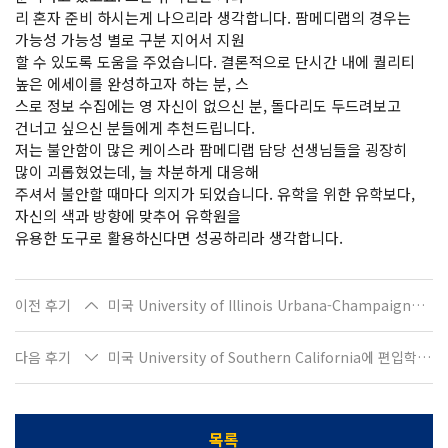
리 혼자 준비 하시는게 나으리라 생각합니다. 팜메디랩의 경우는
가능성 가능성 별로 구분 지어서 지원
할 수 있도록 도움을 주었습니다. 결론적으로 단시간 내에 퀄리티
높은 에세이를 완성하고자 하는 분, 스
스로 정보 수집에는 영 자신이 없으신 분, 돌다리도 두드려보고
건너고 싶으신 분들에게 추천드립니다.
저는 불안함이 많은 케이스라 팜메디랩 담당 선생님들을 굉장히
많이 괴롭혔었는데, 늘 차분하게 대응해
주셔서 불안할 때마다 의지가 되었습니다. 유학을 위한 유학보다,
자신의 색과 방향에 맞추어 유학원을
유용한 도구로 활용하신다면 성공하리라 생각합니다.
이전 후기
미국 University of Illinois Urbana-Champaign에 입학하는 장O진입니다
다음 후기
미국 University of Southern California에 편입학을 하게 된 석O정입니다.
목록