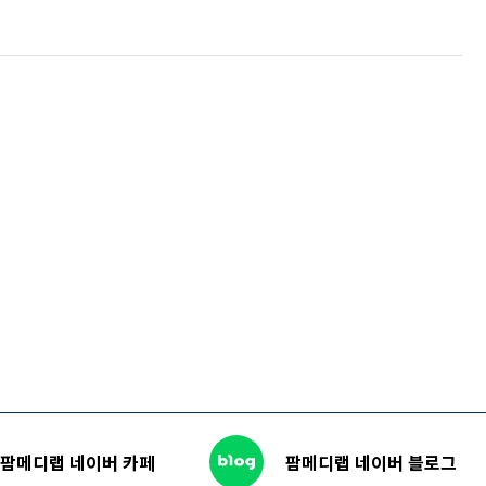
팜메디랩 네이버 카페
팜메디랩 네이버 블로그