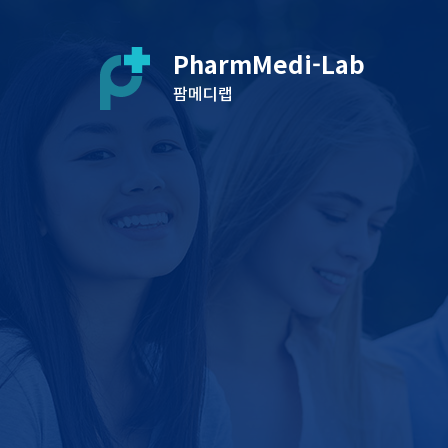
PharmMedi-Lab
팜메디랩