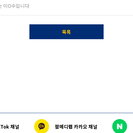
학하는 이O수입니다
목록
Tok 채널
팜메디랩 카카오 채널