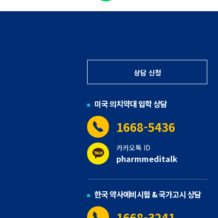
상담 신청
미국 의치약대 입학 상담
1668-5436
카카오톡 ID
pharmmeditalk
한국 약사예비시험 & 국가고시 상담
1668-3241