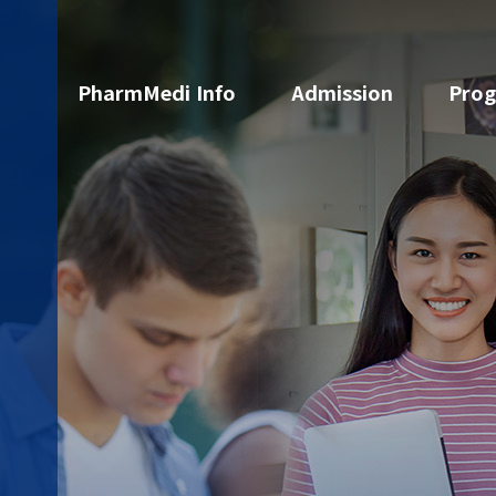
PharmMedi Info
Admission
Pro