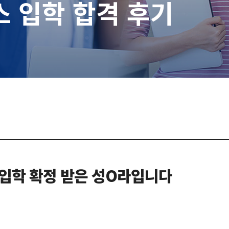
스 입학 합격 후기
a에 편입학 확정 받은 성O라입니다