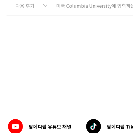
다음 후기
미국 Columbia University에 입
팜메디랩 유튜브 채널
팜메디랩 Tik