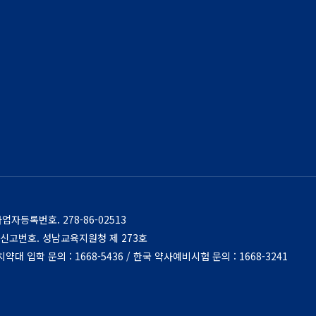
사업자등록번호.
278-86-02513
신고번호. 성남교육지원청 제 273호
대 입학 문의 : 1668-5436 / 한국 약사예비시험 문의 : 1668-3241