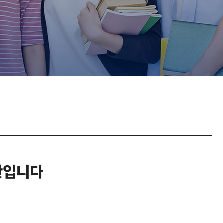
강O안입니다