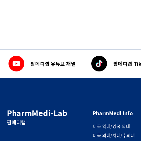
팜메디랩 유튜브 채널
팜메디랩 Tik
PharmMedi-Lab
PharmMedi Info
팜메디랩
미국 약대/영국 약대
미국 의대/치대/수의대