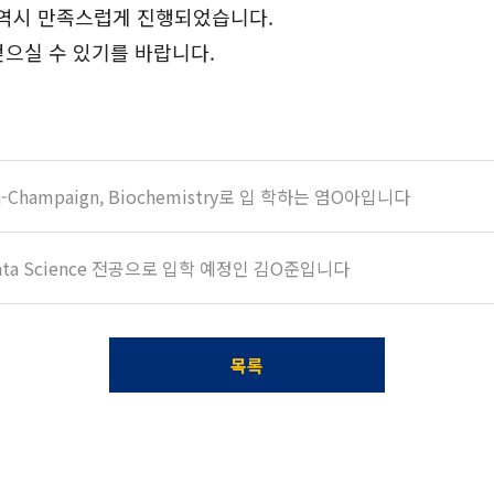
 역시 만족스럽게 진행되었습니다.
얻으실 수 있기를 바랍니다.
Urbana-Champaign, Biochemistry로 입 학하는 염O아입니다
UNY Data Science 전공으로 입학 예정인 김O준입니다
목록