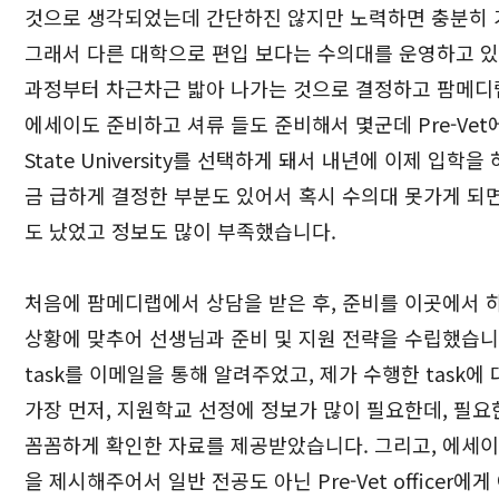
것으로 생각되었는데 간단하진 않지만 노력하면 충분히 
그래서 다른 대학으로 편입 보다는 수의대를 운영하고 있는
과정부터 차근차근 밟아 나가는 것으로 결정하고 팜메디
에세이도 준비하고 셔류 들도 준비해서 몇군데 Pre-Vet에서
State University를 선택하게 돼서 내년에 이제 입
금 급하게 결정한 부분도 있어서 혹시 수의대 못가게 되면 
도 났었고 정보도 많이 부족했습니다.
처음에 팜메디랩에서 상담을 받은 후, 준비를 이곳에서 
상황에 맞추어 선생님과 준비 및 지원 전략을 수립했습니
task를 이메일을 통해 알려주었고, 제가 수행한 task에 
가장 먼저, 지원학교 선정에 정보가 많이 필요한데, 필
꼼꼼하게 확인한 자료를 제공받았습니다. 그리고, 에세이부
을 제시해주어서 일반 전공도 아닌 Pre-Vet officer