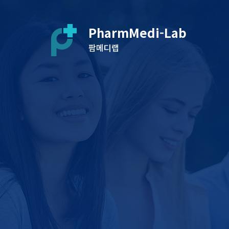
PharmMedi-Lab
팜메디랩