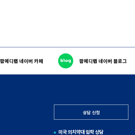
팜메디랩 네이버 카페
팜메디랩 네이버 블로그
상담 신청
미국 의치약대 입학 상담