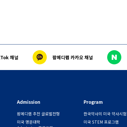
Tok 채널
팜메디랩 카카오 채널
Admission
Program
팜메디랩 추천 글로벌전형
한국약사의 미국 약사시험
미국 명문대학
미국 STEM 프로그램