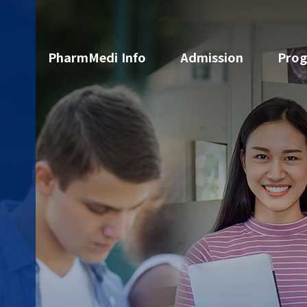
PharmMedi Info
Admission
Pro